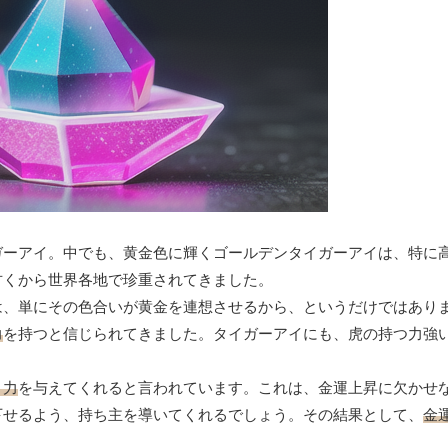
ガーアイ。中でも、黄金色に輝くゴールデンタイガーアイは、特に
古くから世界各地で珍重されてきました。
は、単にその色合いが黄金を連想させるから、というだけではあり
力
を持つと信じられてきました。タイガーアイにも、虎の持つ力強
く力
を与えてくれると言われています。これは、金運上昇に欠かせ
下せるよう、持ち主を導いてくれるでしょう。その結果として、
金