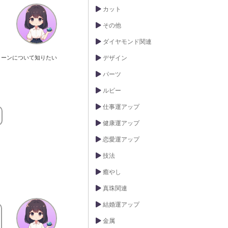
カット
その他
ダイヤモンド関連
トーンについて知りたい
デザイン
パーツ
ルビー
仕事運アップ
健康運アップ
恋愛運アップ
技法
癒やし
真珠関連
結婚運アップ
金属