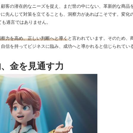
。顧客の潜在的なニーズを捉え、まだ世の中にない、革新的な商品
合に先んじて対策を立てることも、洞察力があればこそです。変化
言っても過言ではありません。
洞察力を高め、正しい判断へと導く
と言われています。そのため、
、自信を持ってビジネスに臨み、成功へと導かれると信じられてい
物、金を見通す力