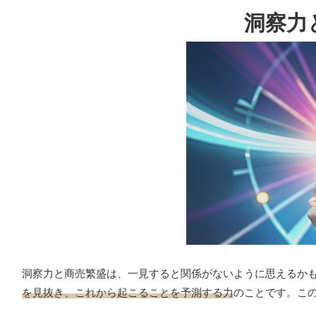
洞察力
洞察力と商売繁盛は、一見すると関係がないように思えるか
を見抜き、これから起こることを予測する力
のことです。こ