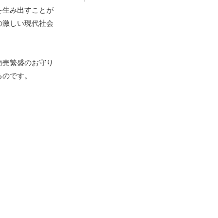
を生み出すことが
の激しい現代社会
商売繁盛のお守り
るのです。