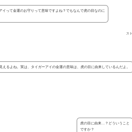
アイって金運のお守りって意味ですよね？でもなんで虎の目なのに
ス
見えるよね。実は、タイガーアイの金運の意味は、虎の目に由来しているんだよ。
虎の目に由来…？どういうこと
ですか？