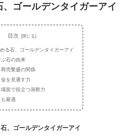
石、ゴールデンタイガーアイ
目次
める石、ゴールデンタイガーアイ
呼ぶ石の由来
と商売繁盛の関係
、金を見通す力
る場面で役立つ洞察力
にも最適
る石、ゴールデンタイガーアイ