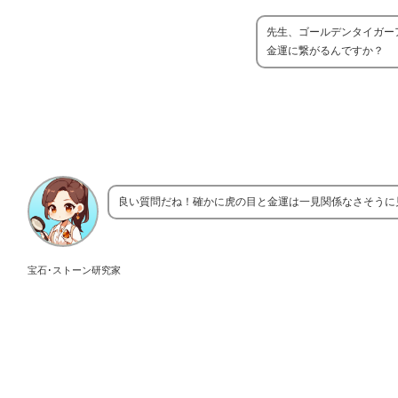
先生、ゴールデンタイガー
金運に繋がるんですか？
良い質問だね！確かに虎の目と金運は一見関係なさそうに
宝石･ストーン研究家