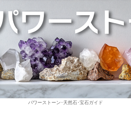
パワーストーン･天然石･宝石ガイド