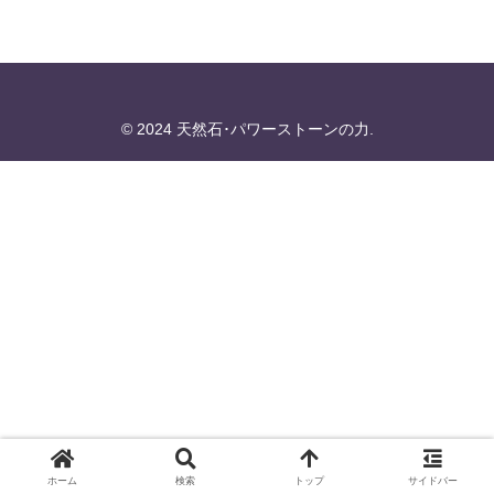
© 2024 天然石･パワーストーンの力.
ホーム
検索
トップ
サイドバー