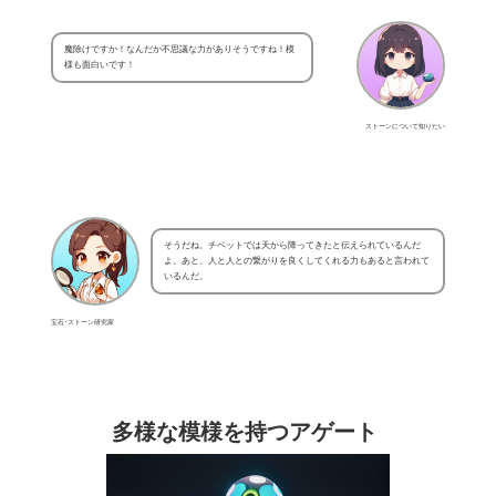
魔除けですか！なんだか不思議な力がありそうですね！模
様も面白いです！
ストーンについて知りたい
そうだね。チベットでは天から降ってきたと伝えられているんだ
よ。あと、人と人との繋がりを良くしてくれる力もあると言われて
いるんだ。
宝石･ストーン研究家
多様な模様を持つアゲート