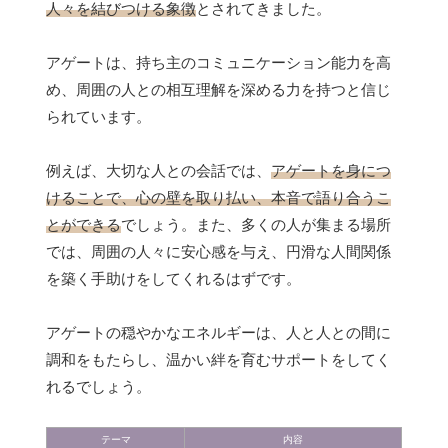
人々を結びつける象徴
とされてきました。
アゲートは、持ち主のコミュニケーション能力を高
め、周囲の人との相互理解を深める力を持つと信じ
られています。
例えば、大切な人との会話では、
アゲートを身につ
けることで、心の壁を取り払い、本音で語り合うこ
とができる
でしょう。また、多くの人が集まる場所
では、周囲の人々に安心感を与え、円滑な人間関係
を築く手助けをしてくれるはずです。
アゲートの穏やかなエネルギーは、人と人との間に
調和をもたらし、温かい絆を育むサポートをしてく
れるでしょう。
テーマ
内容