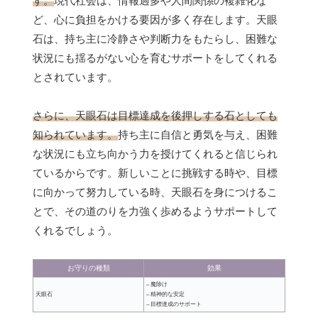
す。
現代社会は、情報過多や人間関係の複雑化な
ど、心に負担をかける要因が多く存在します。天眼
石は、持ち主に冷静さや判断力をもたらし、困難な
状況にも揺るがない心を育むサポートをしてくれる
とされています。
さらに、天眼石は目標達成を後押しする石としても
知られています。
持ち主に自信と勇気を与え、困難
な状況にも立ち向かう力を授けてくれると信じられ
ているからです。新しいことに挑戦する時や、目標
に向かって努力している時、天眼石を身につけるこ
とで、その道のりを力強く歩めるようサポートして
くれるでしょう。
お守りの種類
効果
– 魔除け
天眼石
– 精神的な安定
– 目標達成のサポート