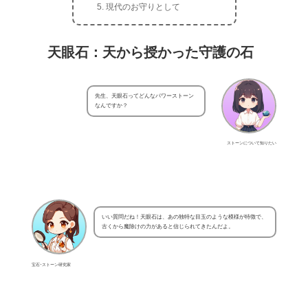
現代のお守りとして
天眼石：天から授かった守護の石
先生、天眼石ってどんなパワーストーン
なんですか？
ストーンについて知りたい
いい質問だね！天眼石は、あの独特な目玉のような模様が特徴で、
古くから魔除けの力があると信じられてきたんだよ。
宝石･ストーン研究家