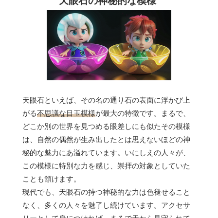
天眼石の神秘的な模様
天眼石といえば、その名の通り石の表面に浮かび上
がる
不思議な目玉模様
が最大の特徴です。まるで、
どこか別の世界を見つめる眼差しにも似たその模様
は、自然の偶然が生み出したとは思えないほどの神
秘的な魅力にあ溢れています。いにしえの人々が、
この模様に特別な力を感じ、崇拝の対象としていた
ことも頷けます。
現代でも、天眼石の持つ神秘的な力は色褪せること
なく、多くの人々を魅了し続けています。アクセサ