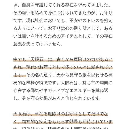
き、自身を守護してくれる存在を求めてきました。
その願いを込めて身につけられてきたのが、お守り
です。現代社会においても、不安やストレスを抱え
る人々にとって、お守りは心の拠り所として、ある
いは願いを叶えるためのアイテムとして、その存在
意義を失ってはいません。
中でも「天眼石」は、古くから魔除けの力があると
され、現代のお守りとして多くの人々に愛されてい
ます。
その名の通り、天から見守る眼を思わせる神
秘的な模様が特徴です。天眼石は、持ち主の周囲に
存在する邪気やネガティブなエネルギーを跳ね返
し、身を守る効果があると信じられています。
天眼石は、単なる魔除けのお守りとしてだけでな
く、精神的な安定をもたらす効果も期待されていま