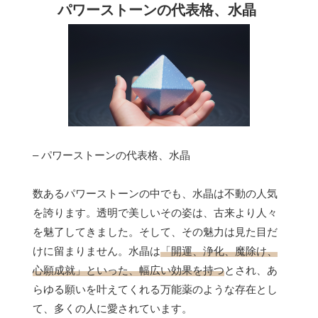
パワーストーンの代表格、水晶
– パワーストーンの代表格、水晶
数あるパワーストーンの中でも、水晶は不動の人気
を誇ります。透明で美しいその姿は、古来より人々
を魅了してきました。そして、その魅力は見た目だ
けに留まりません。水晶は
「開運、浄化、魔除け、
心願成就」といった、幅広い効果を持つ
とされ、あ
らゆる願いを叶えてくれる万能薬のような存在とし
て、多くの人に愛されています。