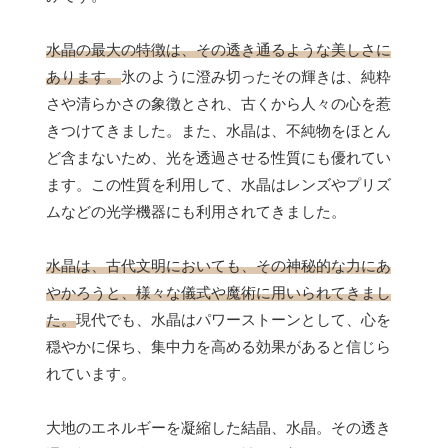
水晶の最大の特徴は、その透き通るような美しさに
あります。
氷のように澄み切ったその輝きは、純粋
さや清らかさの象徴とされ、古くから人々の心を惹
きつけてきました。また、水晶は、不純物をほとん
ど含まないため、光を透過させる性質にも優れてい
ます。この性質を利用して、水晶はレンズやプリズ
ムなどの光学機器にも利用されてきました。
水晶は、古代文明においても、その神秘的な力にあ
やかろうと、様々な儀式や魔術に用いられてきまし
た。
現代でも、水晶はパワーストーンとして、心を
穏やかに保ち、集中力を高める効果があると信じら
れています。
大地のエネルギーを凝縮した結晶、水晶。その透き