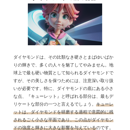
ダイヤモンドは、その比類なき硬さとまばゆいばか
りの輝きで、多くの人々を魅了してやみません。地
球上で最も硬い物質として知られるダイヤモンドで
すが、その美しさを保つためには、注意深い取り扱
いが必要です。特に、ダイヤモンドの底にある小さ
な点、『キューレット』と呼ばれる部分は、最もデ
リケートな部分の一つと言えるでしょう。
キューレ
ットは、ダイヤモンドを研磨する過程で意図的に残
されるごく小さな平面であり、この点がダイヤモン
ドの強度と輝きに大きな影響を与えている
のです。