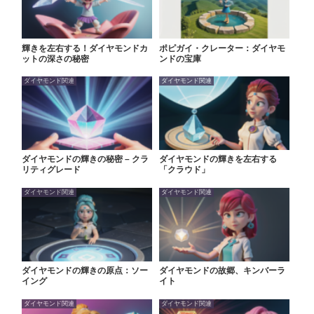
輝きを左右する！ダイヤモンドカ
ポピガイ・クレーター：ダイヤモ
ットの深さの秘密
ンドの宝庫
ダイヤモンド関連
ダイヤモンド関連
ダイヤモンドの輝きの秘密 – クラ
ダイヤモンドの輝きを左右する
リティグレード
「クラウド」
ダイヤモンド関連
ダイヤモンド関連
ダイヤモンドの輝きの原点：ソー
ダイヤモンドの故郷、キンバーラ
イング
イト
ダイヤモンド関連
ダイヤモンド関連