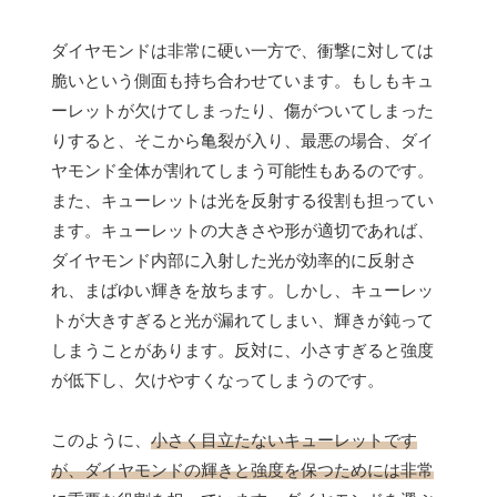
ダイヤモンドは非常に硬い一方で、衝撃に対しては
脆いという側面も持ち合わせています。もしもキュ
ーレットが欠けてしまったり、傷がついてしまった
りすると、そこから亀裂が入り、最悪の場合、ダイ
ヤモンド全体が割れてしまう可能性もあるのです。
また、キューレットは光を反射する役割も担ってい
ます。キューレットの大きさや形が適切であれば、
ダイヤモンド内部に入射した光が効率的に反射さ
れ、まばゆい輝きを放ちます。しかし、キューレッ
トが大きすぎると光が漏れてしまい、輝きが鈍って
しまうことがあります。反対に、小さすぎると強度
が低下し、欠けやすくなってしまうのです。
このように、
小さく目立たないキューレットです
が、ダイヤモンドの輝きと強度を保つためには非常