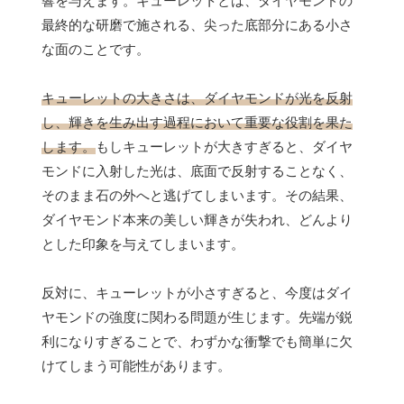
響を与えます。キューレットとは、ダイヤモンドの
最終的な研磨で施される、尖った底部分にある小さ
な面のことです。
キューレットの大きさは、ダイヤモンドが光を反射
し、輝きを生み出す過程において重要な役割を果た
します。
もしキューレットが大きすぎると、ダイヤ
モンドに入射した光は、底面で反射することなく、
そのまま石の外へと逃げてしまいます。その結果、
ダイヤモンド本来の美しい輝きが失われ、どんより
とした印象を与えてしまいます。
反対に、キューレットが小さすぎると、今度はダイ
ヤモンドの強度に関わる問題が生じます。先端が鋭
利になりすぎることで、わずかな衝撃でも簡単に欠
けてしまう可能性があります。