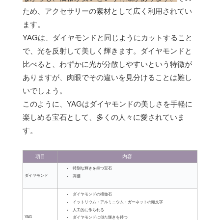
ため、アクセサリーの素材として広く利用されてい
ます。
YAGは、ダイヤモンドと同じようにカットすること
で、光を反射して美しく輝きます。ダイヤモンドと
比べると、わずかに光が分散しやすいという特徴が
ありますが、肉眼でその違いを見分けることは難し
いでしょう。
このように、YAGはダイヤモンドの美しさを手軽に
楽しめる宝石として、多くの人々に愛されていま
す。
項目
内容
特別な輝きを持つ宝石
ダイヤモンド
高価
ダイヤモンドの模倣石
イットリウム・アルミニウム・ガーネットの頭文字
人工的に作られる
YAG
ダイヤモンドに似た輝きを持つ