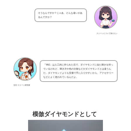
そうなんですか？じゃあ、どんな違いがあ
るんですか？
ストーンについて知りたい
「YAG」は人工的に作られた石で、ダイヤモンドに似た輝きを持っ
ているけれど、輝き方や色の分散などがダイヤモンドとは違うん
だ。ダイヤモンドよりも安価で手に入りやすいから、アクセサリー
などによく使われているんだよ。
宝石･ストーン研究家
模倣ダイヤモンドとして