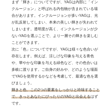
まず「輝き」についてですが、YAGは内部に「イン
クルージョン」と呼ばれる内包物が含まれている場
合があります。インクルージョンが多いYAGは、光
が乱反射してしまい、本来の美しい輝きが失われて
しまいます。透明度が高く、インクルージョンが少
ないYAGを選ぶことで、より一層その輝きを楽しむ
ことができます。
次に「色」についてですが、YAGは様々な色合いが
存在します。例えば、涼しげな印象を与える青色
や、華やかな印象を与える緑色など、その色合いは
多岐に渡ります。ご自身の好みや、どのような場面
でYAGを使用するかなどを考慮して、最適な色を選
びましょう。
輝きと色、この2つの要素をしっかりと吟味すること
で、きっとあなたにぴったりのYAGと出会える
はず
です。