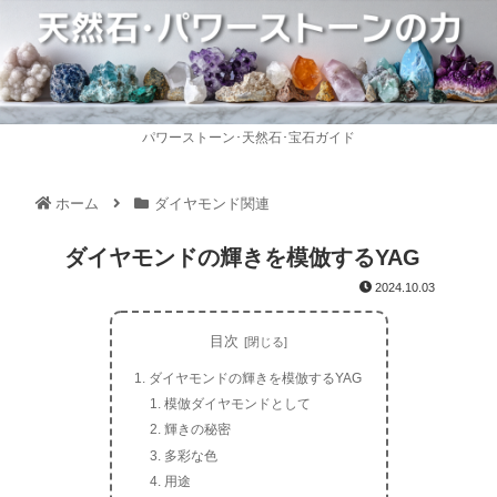
パワーストーン･天然石･宝石ガイド
ホーム
ダイヤモンド関連
ダイヤモンドの輝きを模倣するYAG
2024.10.03
目次
ダイヤモンドの輝きを模倣するYAG
模倣ダイヤモンドとして
輝きの秘密
多彩な色
用途