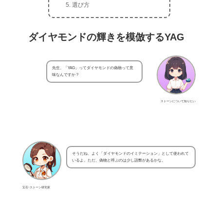
選び方
ダイヤモンドの輝きを模倣するYAG
先生、「YAG」ってダイヤモンドの偽物って意
味なんですか？
ストーンについて知りたい
そうだね、よく「ダイヤモンドのイミテーション」として使われて
いるよ。ただ、偽物と呼ぶのは少し語弊があるかな。
宝石･ストーン研究家