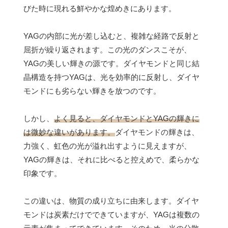
びた時に現れる鮮やかな煌めきにあります。
YAGの内部に光が差し込むと、複雑な経路で反射と
屈折が繰り返されます。この光のダンスこそが、
YAGの美しい輝きの源です。ダイヤモンドと同じ結
晶構造を持つYAGは、光を効率的に反射し、ダイヤ
モンドにも劣らない輝きを放つのです。
しかし、
よく見ると、ダイヤモンドとYAGの輝きに
は微妙な違いがあります。
ダイヤモンドの輝きは、
力強く、虹色の光が溢れ出すように見えますが、
YAGの輝きは、それに比べると控えめで、柔らかな
印象です。
この違いは、物質の成り立ちに由来します。ダイヤ
モンドは炭素だけでできていますが、YAGは複数の