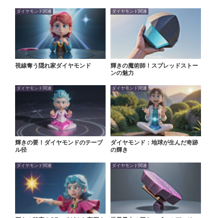
ダイヤモンド関連
ダイヤモンド関連
視線奪う隠れ家ダイヤモンド
輝きの魔術師！スプレッドストー
ンの魅力
ダイヤモンド関連
ダイヤモンド関連
輝きの要！ダイヤモンドのテーブ
ダイヤモンド：地球が生んだ奇跡
ル径
の輝き
ダイヤモンド関連
ダイヤモンド関連