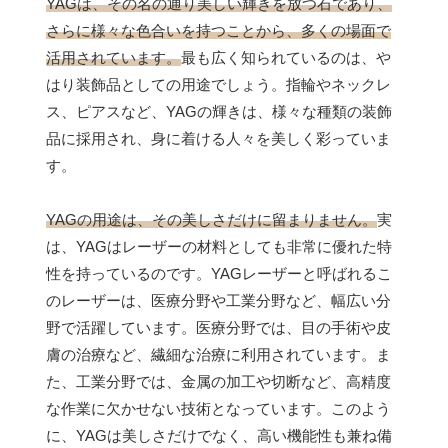
YAGは、その名の通り美しい輝きを放つ石であり、
さらに様々な色合いを持つことから、多くの場面で
活用されています。
最も広く知られているのは、や
はり装飾品としての用途でしょう。指輪やネックレ
ス、ピアスなど、YAGの輝きは、様々な種類の装飾
品に採用され、身に着ける人々を美しく彩っていま
す。
YAGの用途は、その美しさだけに留まりません。
実
は、YAGはレーザーの材料としても非常に優れた特
性を持っているのです。YAGレーザーと呼ばれるこ
のレーザーは、医療分野や工業分野など、幅広い分
野で活躍しています。医療分野では、目の手術や皮
膚の治療など、繊細な治療に利用されています。ま
た、工業分野では、金属の加工や切断など、高精度
な作業に欠かせない技術となっています。このよう
に、YAGは美しさだけでなく、高い機能性も兼ね備