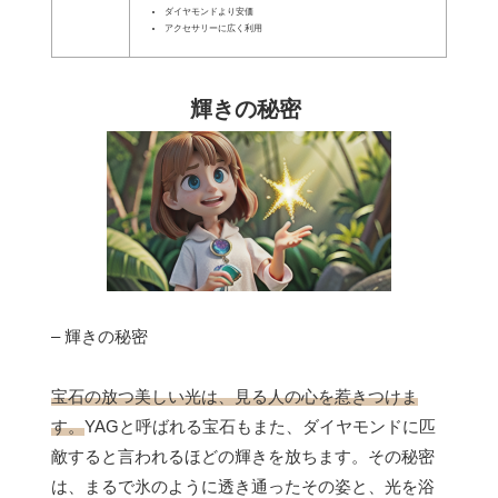
ダイヤモンドより安価
アクセサリーに広く利用
輝きの秘密
– 輝きの秘密
宝石の放つ美しい光は、見る人の心を惹きつけま
す。
YAGと呼ばれる宝石もまた、ダイヤモンドに匹
敵すると言われるほどの輝きを放ちます。その秘密
は、まるで氷のように透き通ったその姿と、光を浴