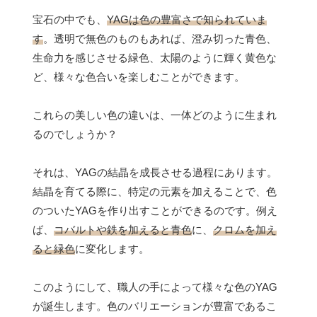
宝石の中でも、
YAGは色の豊富さで知られていま
す
。透明で無色のものもあれば、澄み切った青色、
生命力を感じさせる緑色、太陽のように輝く黄色な
ど、様々な色合いを楽しむことができます。
これらの美しい色の違いは、一体どのように生まれ
るのでしょうか？
それは、YAGの結晶を成長させる過程にあります。
結晶を育てる際に、特定の元素を加えることで、色
のついたYAGを作り出すことができるのです。例え
ば、
コバルトや鉄を加えると青色
に、
クロムを加え
ると緑色
に変化します。
このようにして、職人の手によって様々な色のYAG
が誕生します。色のバリエーションが豊富であるこ