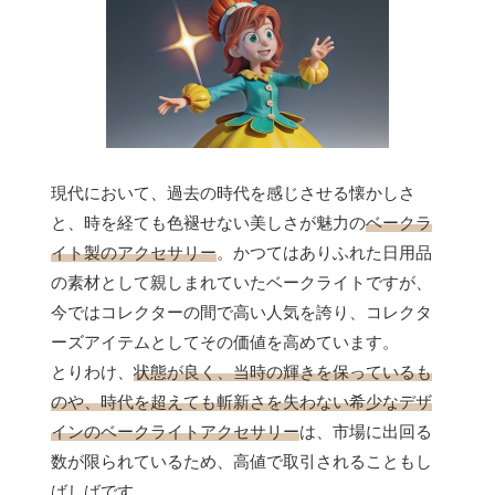
現代において、過去の時代を感じさせる懐かしさ
と、時を経ても色褪せない美しさが魅力の
ベークラ
イト製のアクセサリー
。かつてはありふれた日用品
の素材として親しまれていたベークライトですが、
今ではコレクターの間で高い人気を誇り、コレクタ
ーズアイテムとしてその価値を高めています。
とりわけ、
状態が良く、当時の輝きを保っているも
のや、時代を超えても斬新さを失わない希少なデザ
インのベークライトアクセサリー
は、市場に出回る
数が限られているため、高値で取引されることもし
ばしばです。