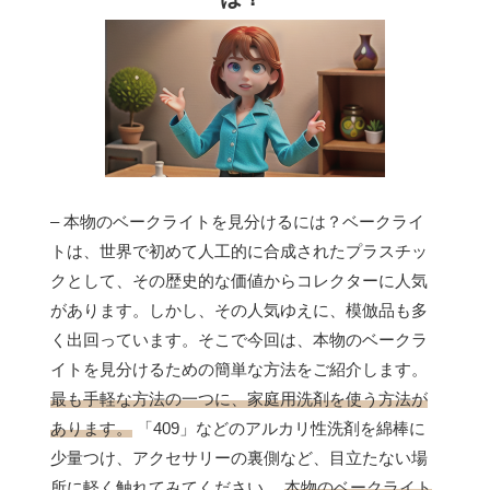
– 本物のベークライトを見分けるには？ベークライ
トは、世界で初めて人工的に合成されたプラスチッ
クとして、その歴史的な価値からコレクターに人気
があります。しかし、その人気ゆえに、模倣品も多
く出回っています。そこで今回は、本物のベークラ
イトを見分けるための簡単な方法をご紹介します。
最も手軽な方法の一つに、家庭用洗剤を使う方法が
あります。
「409」などのアルカリ性洗剤を綿棒に
少量つけ、アクセサリーの裏側など、目立たない場
所に軽く触れてみてください。
本物のベークライト