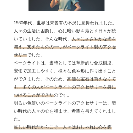
1930年代、世界は未曾有の不況に見舞われました。
人々の生活は困窮し、心に暗い影を落とす日々が続
いていました。そんな時代、
人々にささやかな光を
与え、支えたものの一つがベークライト製のアクセ
サリー
でした。
ベークライトは、当時としては革新的な合成樹脂。
安価で加工しやすく、様々な色や形に作り出すこと
ができました。そのため、
高価な宝石は買えなくて
も、多くの人がベークライトのアクセサリーを身に
つけることができた
のです。
明るい色使いのベークライトのアクセサリーは、暗
い時代の人々の心を和ませ、希望を与えてくれまし
た。
厳しい時代だからこそ、人々はおしゃれに心を癒