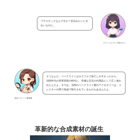
プラスチックなんですか？宝石みたいにき
れいなのに。
ストーンについて知りたい
そうなんだ。ベークライトはカラフルで加工しやすかったから、
1930年代の世界恐慌の時代に、安価な宝石の代用品として広く使わ
れたんだよ。今では、当時のベークライト製のアクセサリーは、コ
レクターの間で高値で取引されているものもあるんだよ。
宝石･ストーン研究家
革新的な合成素材の誕生