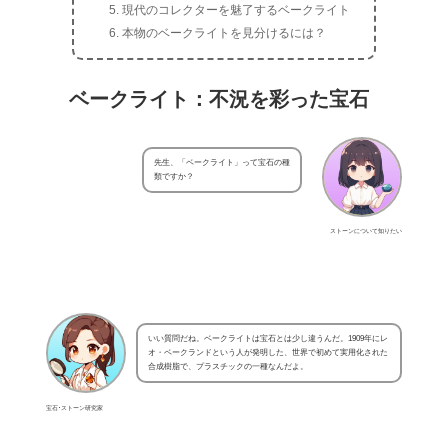
現代のコレクターを魅了するベークライト
本物のベークライトを見分けるには？
ベークライト：不況を彩った宝石
先生、「ベークライト」って宝石の種
類ですか？
ストーンについて知りたい
いい質問だね。ベークライトは宝石とは少し違うんだ。1909年にレ
オ・ベークランドという人が発明した、世界で初めて実用化された
合成樹脂で、プラスチックの一種なんだよ。
宝石･ストーン研究家