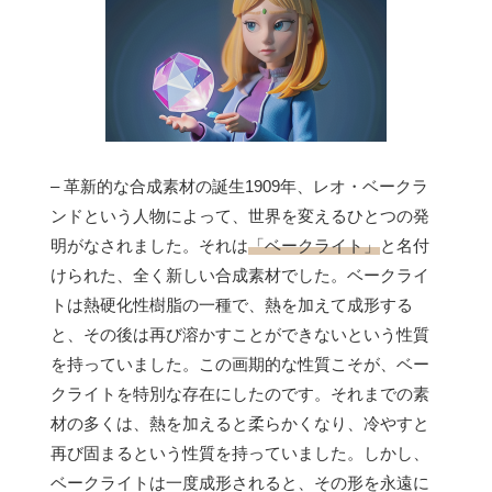
– 革新的な合成素材の誕生1909年、レオ・ベークラ
ンドという人物によって、世界を変えるひとつの発
明がなされました。それは
「ベークライト」
と名付
けられた、全く新しい合成素材でした。ベークライ
トは熱硬化性樹脂の一種で、熱を加えて成形する
と、その後は再び溶かすことができないという性質
を持っていました。この画期的な性質こそが、ベー
クライトを特別な存在にしたのです。それまでの素
材の多くは、熱を加えると柔らかくなり、冷やすと
再び固まるという性質を持っていました。しかし、
ベークライトは一度成形されると、その形を永遠に