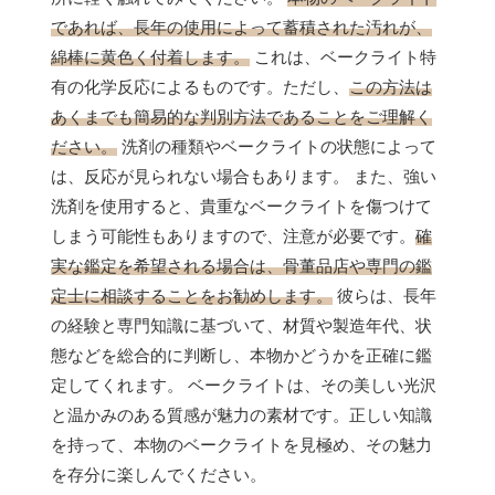
であれば、長年の使用によって蓄積された汚れが、
綿棒に黄色く付着します。
これは、ベークライト特
有の化学反応によるものです。ただし、
この方法は
あくまでも簡易的な判別方法であることをご理解く
ださい。
洗剤の種類やベークライトの状態によって
は、反応が見られない場合もあります。 また、強い
洗剤を使用すると、貴重なベークライトを傷つけて
しまう可能性もありますので、注意が必要です。
確
実な鑑定を希望される場合は、骨董品店や専門の鑑
定士に相談することをお勧めします。
彼らは、長年
の経験と専門知識に基づいて、材質や製造年代、状
態などを総合的に判断し、本物かどうかを正確に鑑
定してくれます。 ベークライトは、その美しい光沢
と温かみのある質感が魅力の素材です。正しい知識
を持って、本物のベークライトを見極め、その魅力
を存分に楽しんでください。