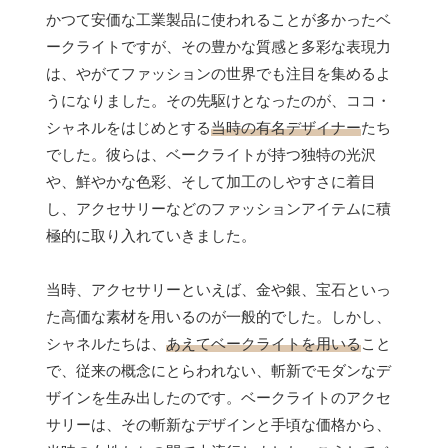
かつて安価な工業製品に使われることが多かったベ
ークライトですが、その豊かな質感と多彩な表現力
は、やがてファッションの世界でも注目を集めるよ
うになりました。その先駆けとなったのが、ココ・
シャネルをはじめとする
当時の有名デザイナー
たち
でした。彼らは、ベークライトが持つ独特の光沢
や、鮮やかな色彩、そして加工のしやすさに着目
し、アクセサリーなどのファッションアイテムに積
極的に取り入れていきました。
当時、アクセサリーといえば、金や銀、宝石といっ
た高価な素材を用いるのが一般的でした。しかし、
シャネルたちは、
あえてベークライトを用いる
こと
で、従来の概念にとらわれない、斬新でモダンなデ
ザインを生み出したのです。ベークライトのアクセ
サリーは、その斬新なデザインと手頃な価格から、