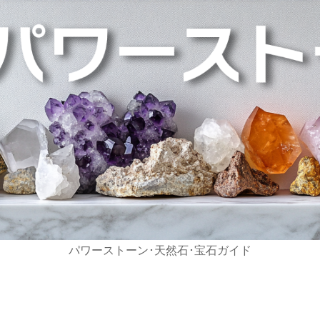
パワーストーン･天然石･宝石ガイド