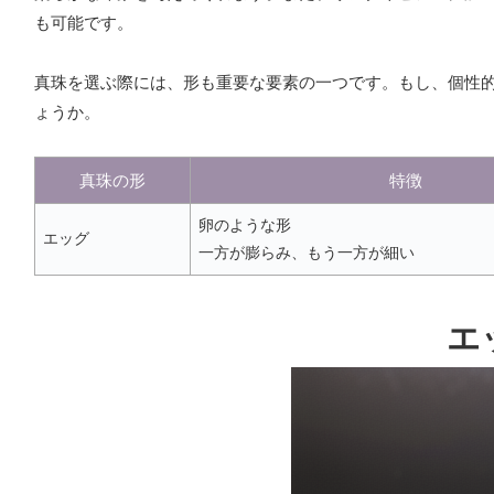
も可能です。
真珠を選ぶ際には、形も重要な要素の一つです。もし、個性
ょうか。
真珠の形
特徴
卵のような形
エッグ
一方が膨らみ、もう一方が細い
エ