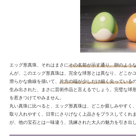
エッグ形真珠、それはまさに
その名前が示す通り、卵のよう
んが、このエッグ形真珠は、完全な球形とは異なり、どこか
滑らかな曲線を描いて、
片方の端が少しだけ細く尖っている
生み出された、まさに芸術作品と言えるでしょう。完璧な球
を惹きつけてやみません。
丸い真珠に比べると、エッグ形真珠は、どこか親しみやすく
取り入れやすく、日常にさりげなく上品さをプラスしてくれ
が、他の宝石とは一味違う、洗練された大人の魅力を引き出