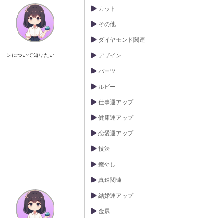
カット
その他
ダイヤモンド関連
トーンについて知りたい
デザイン
パーツ
ルビー
仕事運アップ
健康運アップ
恋愛運アップ
技法
癒やし
真珠関連
結婚運アップ
金属