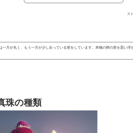
ス
は一方が丸く、もう一方が少し尖っている形をしています。本物の卵の形を思い浮
真珠の種類