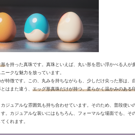
な形
を持った真珠です。真珠といえば、丸い形を思い浮かべる人が
ユニークな魅力を放っています。
のが特徴です。この、丸みを持ちながらも、少しだけ尖った形は、
形とはまた違う、
エッグ形真珠だけが持つ、柔らかく温かみのある
、カジュアルな雰囲気も持ち合わせています。そのため、普段使い
ます。カジュアルな装いにはもちろん、フォーマルな場面でも、そ
してくれます。