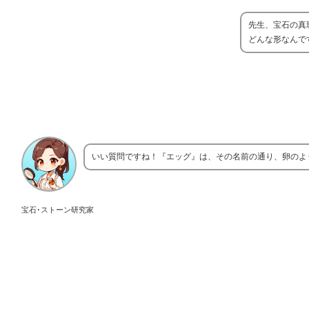
先生、宝石の真
どんな形なんで
いい質問ですね！『エッグ』は、その名前の通り、卵のよ
宝石･ストーン研究家