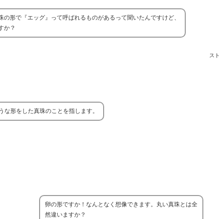
珠の形で『エッグ』って呼ばれるものがあるって聞いたんですけど、
すか？
ス
うな形をした真珠のことを指します。
卵の形ですか！なんとなく想像できます。丸い真珠とは全
然違いますか？