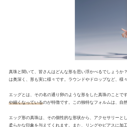
真珠と聞いて、皆さんはどんな形を思い浮かべるでしょうか
は奥深く、形も実に様々です。ラウンドやドロップなど、様
エッグとは、その名の通り卵のような形をした真珠のことで
や細くなっている
のが特徴です。この独特なフォルムは、自
エッグ形の真珠は、その個性的な形状から、アクセサリーと
柔らかな印象を与えてくれます。また、リングやピアスに加