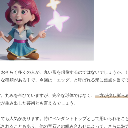
？おそらく多くの人が、丸い形を想像するのではないでしょうか。
々な種類がある中で、今回は「エッグ」と呼ばれる形に焦点を当て
す。丸みを帯びていますが、完全な球体ではなく、
一方が少し膨ら
然が生み出した芸術とも言えるでしょう。
しても人気があります。特にペンダントトップとして用いられるこ
工されることもあり、他の宝石との組み合わせによって、さらに魅