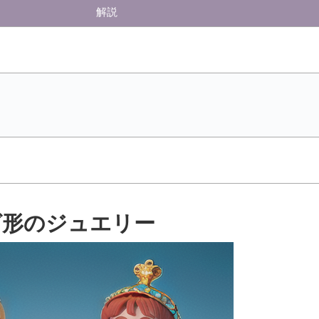
解説
グ形のジュエリー