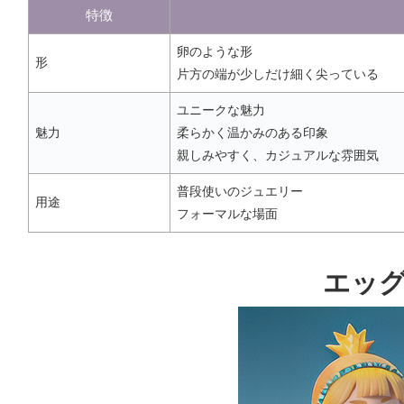
特徴
卵のような形
形
片方の端が少しだけ細く尖っている
ユニークな魅力
魅力
柔らかく温かみのある印象
親しみやすく、カジュアルな雰囲気
普段使いのジュエリー
用途
フォーマルな場面
エッ