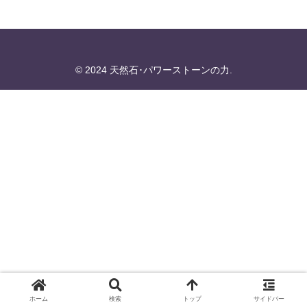
© 2024 天然石･パワーストーンの力.
ホーム
検索
トップ
サイドバー