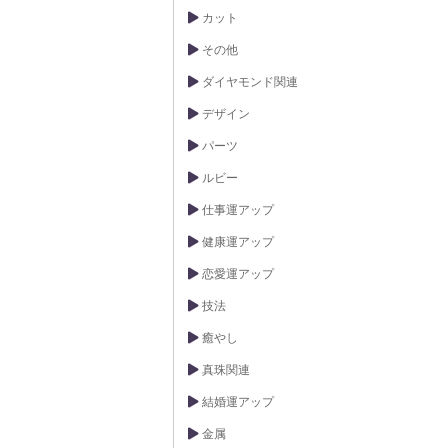
カット
その他
ダイヤモンド関連
デザイン
パーツ
ルビー
仕事運アップ
健康運アップ
恋愛運アップ
技法
癒やし
真珠関連
結婚運アップ
金属