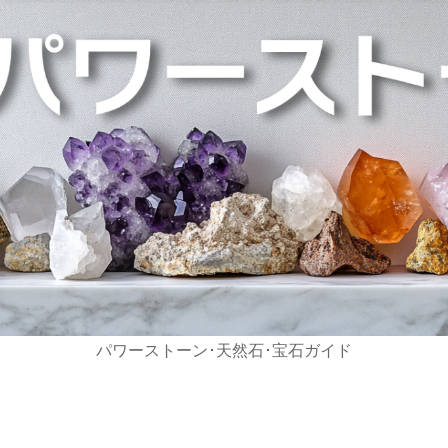
パワーストーン･天然石･宝石ガイド