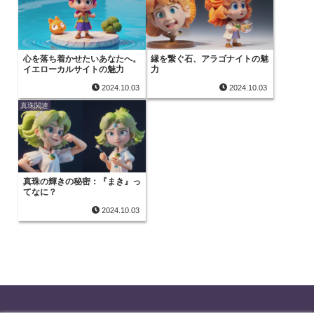
心を落ち着かせたいあなたへ。
縁を繋ぐ石、アラゴナイトの魅
イエローカルサイトの魅力
力
2024.10.03
2024.10.03
真珠関連
真珠の輝きの秘密：『まき』っ
てなに？
2024.10.03