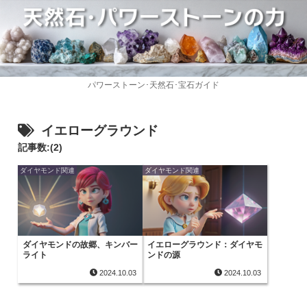
パワーストーン･天然石･宝石ガイド
イエローグラウンド
記事数:(2)
ダイヤモンド関連
ダイヤモンド関連
ダイヤモンドの故郷、キンバー
イエローグラウンド：ダイヤモ
ライト
ンドの源
2024.10.03
2024.10.03