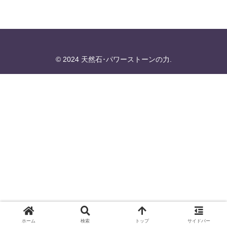
© 2024 天然石･パワーストーンの力.
ホーム
検索
トップ
サイドバー