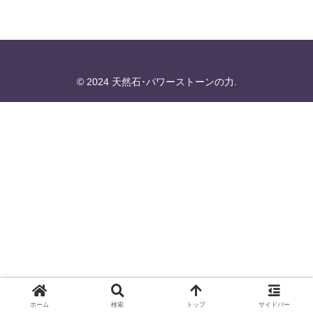
© 2024 天然石･パワーストーンの力.
ホーム
検索
トップ
サイドバー