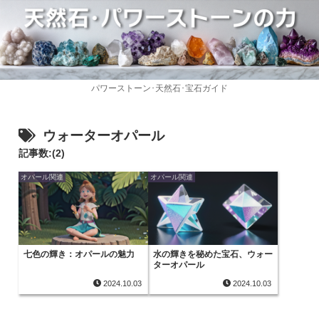
パワーストーン･天然石･宝石ガイド
ウォーターオパール
記事数:(2)
オパール関連
オパール関連
七色の輝き：オパールの魅力
水の輝きを秘めた宝石、ウォー
ターオパール
2024.10.03
2024.10.03