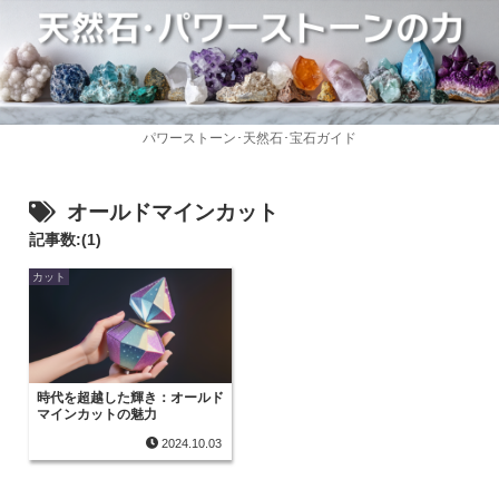
パワーストーン･天然石･宝石ガイド
オールドマインカット
記事数:(1)
カット
時代を超越した輝き：オールド
マインカットの魅力
2024.10.03