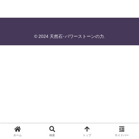
© 2024 天然石･パワーストーンの力.
ホーム
検索
トップ
サイドバー