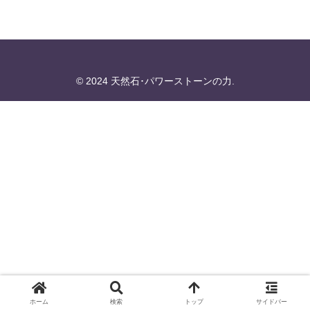
© 2024 天然石･パワーストーンの力.
ホーム
検索
トップ
サイドバー