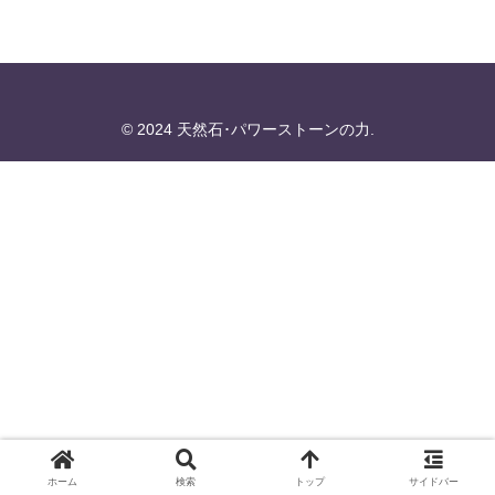
© 2024 天然石･パワーストーンの力.
ホーム
検索
トップ
サイドバー