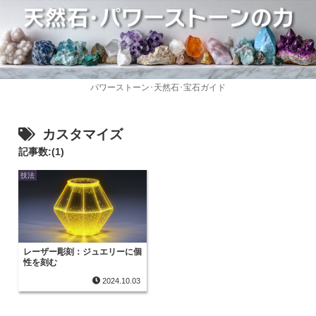
パワーストーン･天然石･宝石ガイド
カスタマイズ
記事数:(1)
技法
レーザー彫刻：ジュエリーに個
性を刻む
2024.10.03