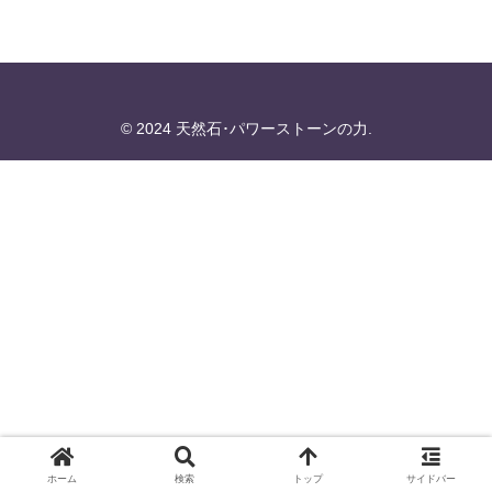
© 2024 天然石･パワーストーンの力.
ホーム
検索
トップ
サイドバー