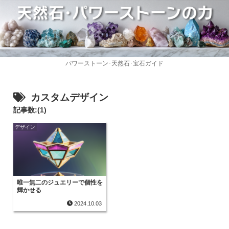
パワーストーン･天然石･宝石ガイド
カスタムデザイン
記事数:(1)
デザイン
唯一無二のジュエリーで個性を
輝かせる
2024.10.03