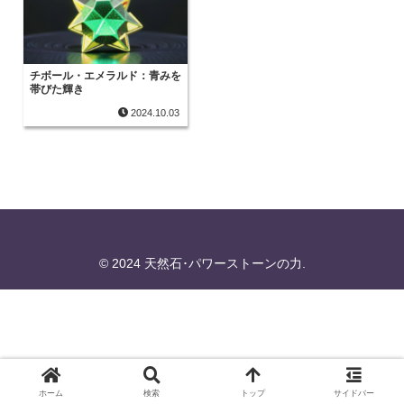
チボール・エメラルド：青みを
帯びた輝き
2024.10.03
© 2024 天然石･パワーストーンの力.
ホーム
検索
トップ
サイドバー