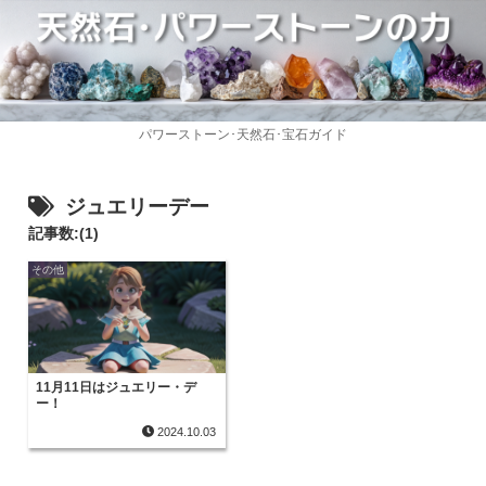
パワーストーン･天然石･宝石ガイド
ジュエリーデー
記事数:(1)
その他
11月11日はジュエリー・デ
ー！
2024.10.03