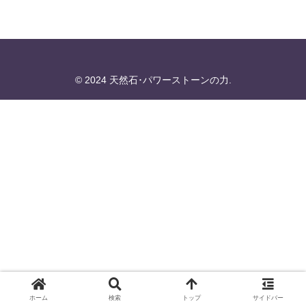
© 2024 天然石･パワーストーンの力.
ホーム
検索
トップ
サイドバー