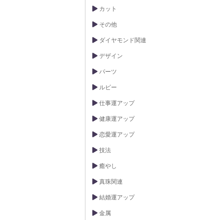
カット
その他
ダイヤモンド関連
デザイン
パーツ
ルビー
仕事運アップ
健康運アップ
恋愛運アップ
技法
癒やし
真珠関連
結婚運アップ
金属