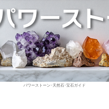
パワーストーン･天然石･宝石ガイド