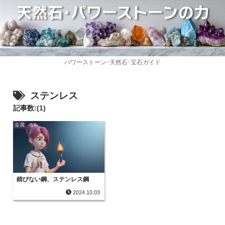
パワーストーン･天然石･宝石ガイド
ステンレス
記事数:(1)
金属
錆びない鋼、ステンレス鋼
2024.10.03