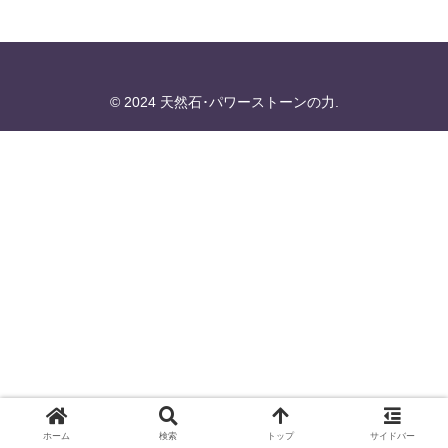
© 2024 天然石･パワーストーンの力.
ホーム
検索
トップ
サイドバー