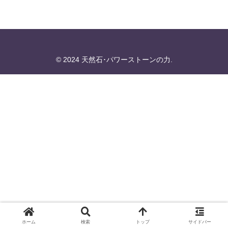
© 2024 天然石･パワーストーンの力.
ホーム
検索
トップ
サイドバー