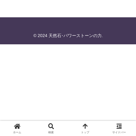
© 2024 天然石･パワーストーンの力.
ホーム
検索
トップ
サイドバー