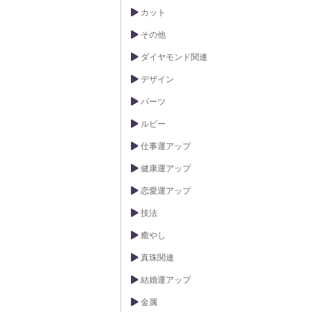
カット
その他
ダイヤモンド関連
デザイン
パーツ
ルビー
仕事運アップ
健康運アップ
恋愛運アップ
技法
癒やし
真珠関連
結婚運アップ
金属