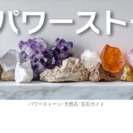
パワーストーン･天然石･宝石ガイド