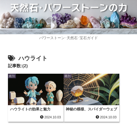
パワーストーン･天然石･宝石ガイド
ハウライト
記事数:(2)
鑑別
鑑別
ハウライトの効果と魅力
神秘の模様、スパイダーウェブ
2024.10.03
2024.10.03