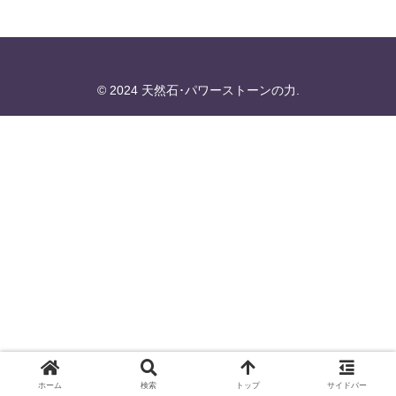
© 2024 天然石･パワーストーンの力.
ホーム
検索
トップ
サイドバー