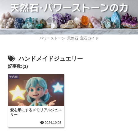
パワーストーン･天然石･宝石ガイド
ハンドメイドジュエリー
記事数:(1)
その他
愛を形にするメモリアルジュエ
リー
2024.10.03