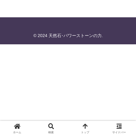
© 2024 天然石･パワーストーンの力.
ホーム
検索
トップ
サイドバー