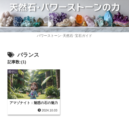
パワーストーン･天然石･宝石ガイド
バランス
記事数:(1)
癒やし
アマゾナイト：魅惑の石の魅力
2024.10.03