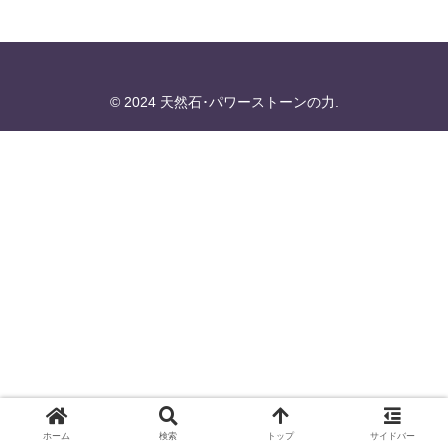
© 2024 天然石･パワーストーンの力.
ホーム
検索
トップ
サイドバー