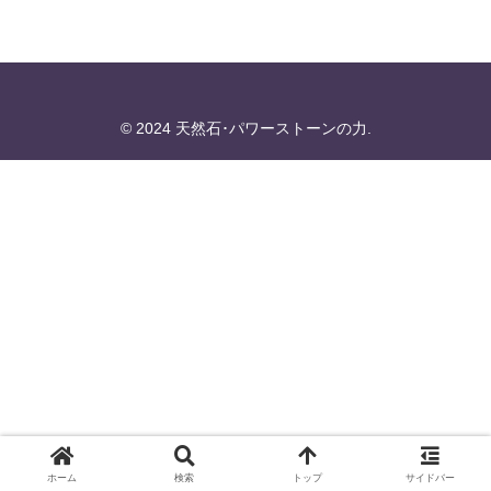
© 2024 天然石･パワーストーンの力.
ホーム
検索
トップ
サイドバー