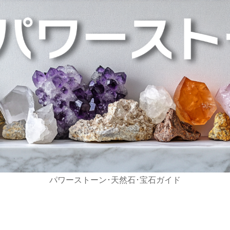
パワーストーン･天然石･宝石ガイド