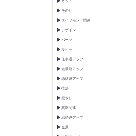
カット
その他
ダイヤモンド関連
デザイン
パーツ
ルビー
仕事運アップ
健康運アップ
恋愛運アップ
技法
癒やし
真珠関連
結婚運アップ
金属