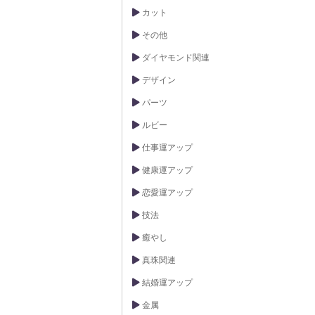
カット
その他
ダイヤモンド関連
デザイン
パーツ
ルビー
仕事運アップ
健康運アップ
恋愛運アップ
技法
癒やし
真珠関連
結婚運アップ
金属