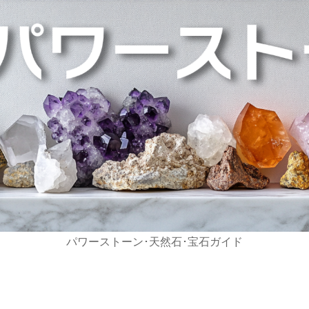
パワーストーン･天然石･宝石ガイド