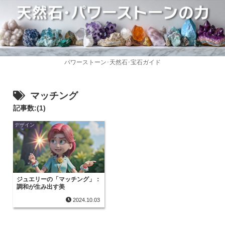
パワーストーン･天然石･宝石ガイド
マッチング
記事数:(1)
デザイン
ジュエリーの「マッチング」：
調和が生み出す美
2024.10.03