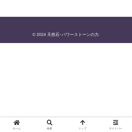
© 2024 天然石･パワーストーンの力.
ホーム
検索
トップ
サイドバー