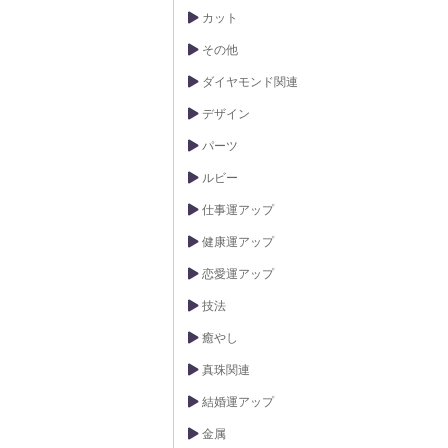
カット
その他
ダイヤモンド関連
デザイン
パーツ
ルビー
仕事運アップ
健康運アップ
恋愛運アップ
技法
癒やし
真珠関連
結婚運アップ
金属