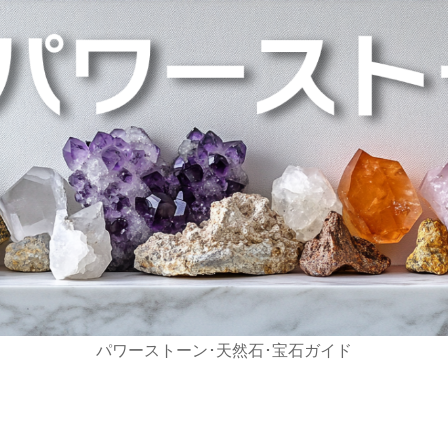
パワーストーン･天然石･宝石ガイド