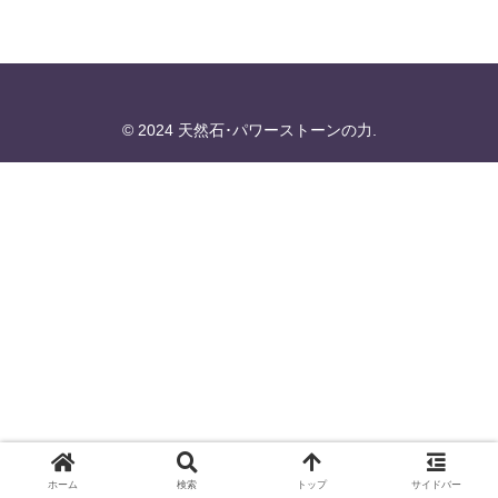
© 2024 天然石･パワーストーンの力.
ホーム
検索
トップ
サイドバー