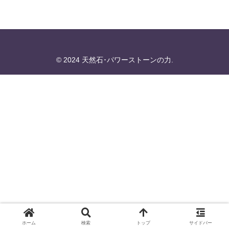
© 2024 天然石･パワーストーンの力.
ホーム
検索
トップ
サイドバー