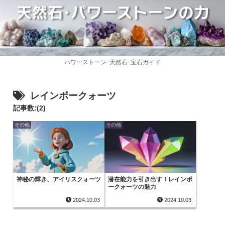
パワーストーン･天然石･宝石ガイド
レインボークォーツ
記事数:(2)
その他
その他
神秘の輝き、アイリスクォーツ
潜在能力を引き出す！レインボ
ークォーツの魅力
2024.10.03
2024.10.03