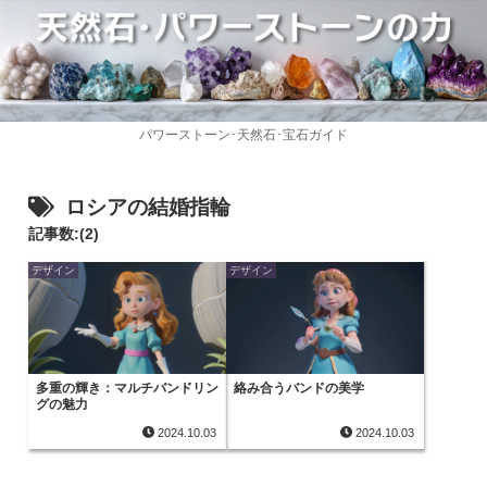
パワーストーン･天然石･宝石ガイド
ロシアの結婚指輪
記事数:(2)
デザイン
デザイン
多重の輝き：マルチバンドリン
絡み合うバンドの美学
グの魅力
2024.10.03
2024.10.03