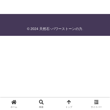
© 2024 天然石･パワーストーンの力.
ホーム
検索
トップ
サイドバー