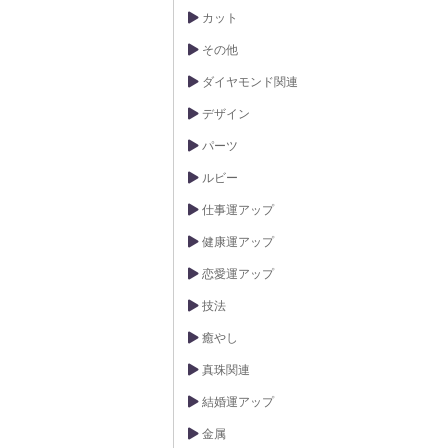
カット
その他
ダイヤモンド関連
デザイン
パーツ
ルビー
仕事運アップ
健康運アップ
恋愛運アップ
技法
癒やし
真珠関連
結婚運アップ
金属