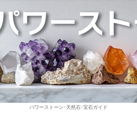
パワーストーン･天然石･宝石ガイド