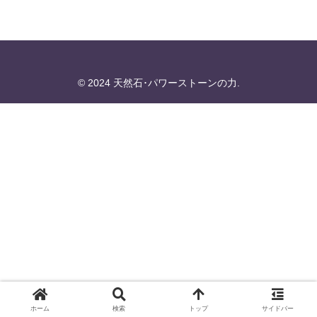
© 2024 天然石･パワーストーンの力.
ホーム
検索
トップ
サイドバー