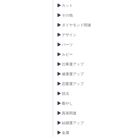
カット
その他
ダイヤモンド関連
デザイン
パーツ
ルビー
仕事運アップ
健康運アップ
恋愛運アップ
技法
癒やし
真珠関連
結婚運アップ
金属