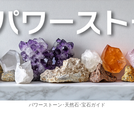
パワーストーン･天然石･宝石ガイド