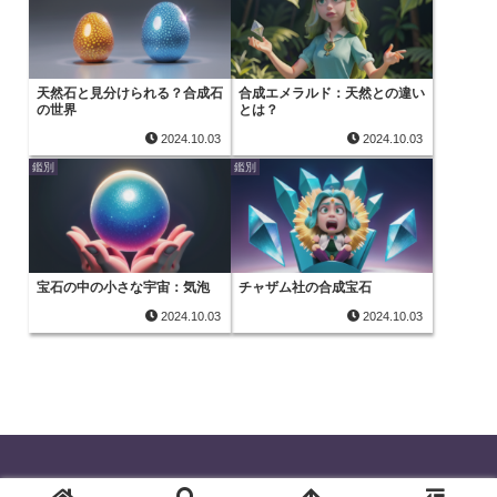
天然石と見分けられる？合成石
合成エメラルド：天然との違い
の世界
とは？
2024.10.03
2024.10.03
鑑別
鑑別
宝石の中の小さな宇宙：気泡
チャザム社の合成宝石
2024.10.03
2024.10.03