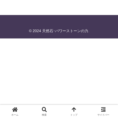
© 2024 天然石･パワーストーンの力.
ホーム
検索
トップ
サイドバー