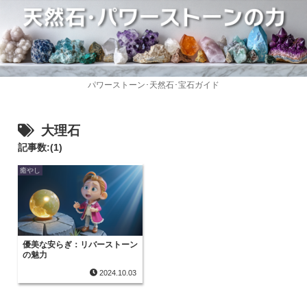
パワーストーン･天然石･宝石ガイド
大理石
記事数:(1)
癒やし
優美な安らぎ：リバーストーン
の魅力
2024.10.03