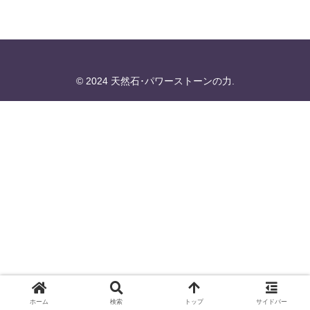
© 2024 天然石･パワーストーンの力.
ホーム
検索
トップ
サイドバー