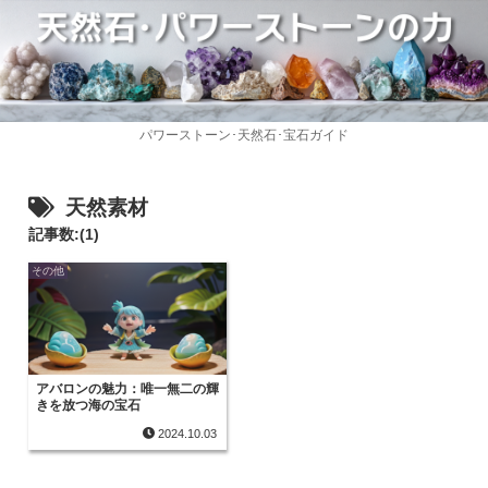
パワーストーン･天然石･宝石ガイド
天然素材
記事数:(1)
その他
アバロンの魅力：唯一無二の輝
きを放つ海の宝石
2024.10.03