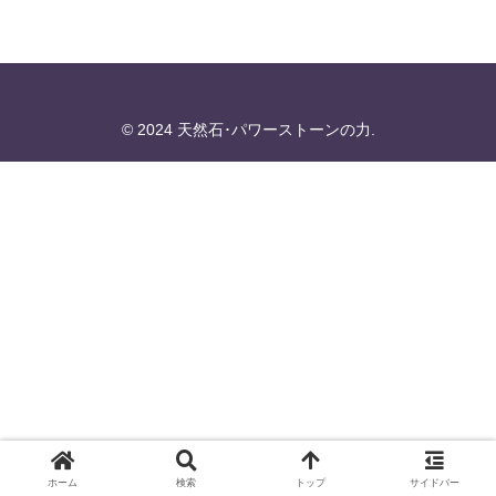
© 2024 天然石･パワーストーンの力.
ホーム
検索
トップ
サイドバー