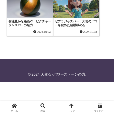
個性豊かな絵画🎨 ピクチャー
ゼブラジャスパー：大地のパワ
ジャスパーの魅力
ーを秘めた縞模様の石
2024.10.03
2024.10.03
© 2024 天然石･パワーストーンの力.
ホーム
検索
トップ
サイドバー