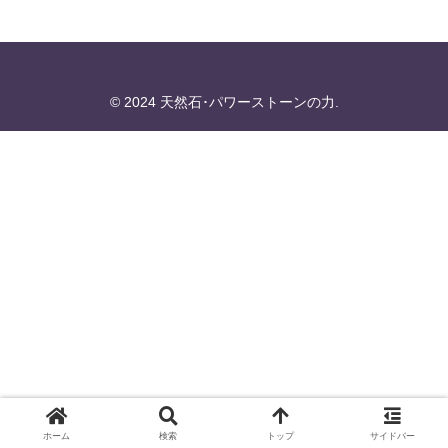
© 2024 天然石･パワーストーンの力.
ホーム
検索
トップ
サイドバー