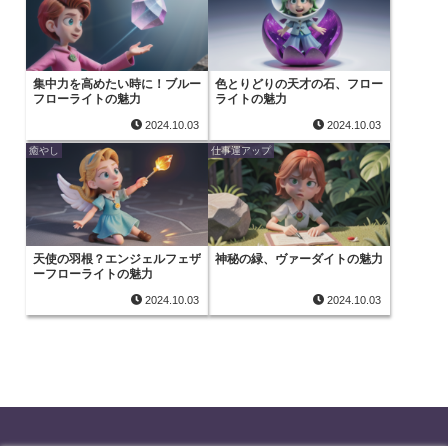
集中力を高めたい時に！ブルー
色とりどりの天才の石、フロー
フローライトの魅力
ライトの魅力
2024.10.03
2024.10.03
癒やし
仕事運アップ
天使の羽根？エンジェルフェザ
神秘の緑、ヴァーダイトの魅力
ーフローライトの魅力
2024.10.03
2024.10.03