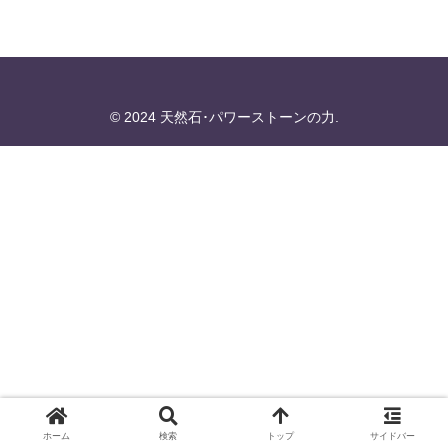
© 2024 天然石･パワーストーンの力.
ホーム
検索
トップ
サイドバー