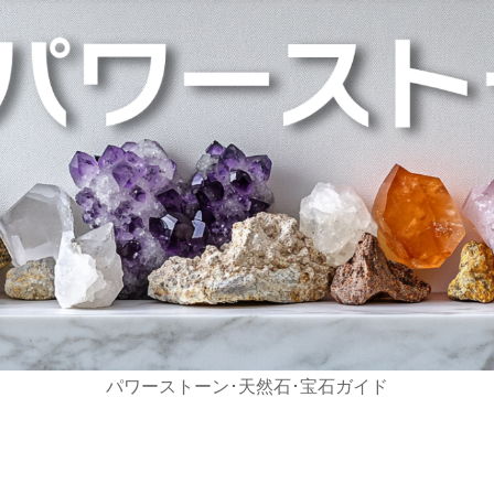
パワーストーン･天然石･宝石ガイド