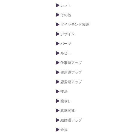
カット
その他
ダイヤモンド関連
デザイン
パーツ
ルビー
仕事運アップ
健康運アップ
恋愛運アップ
技法
癒やし
真珠関連
結婚運アップ
金属