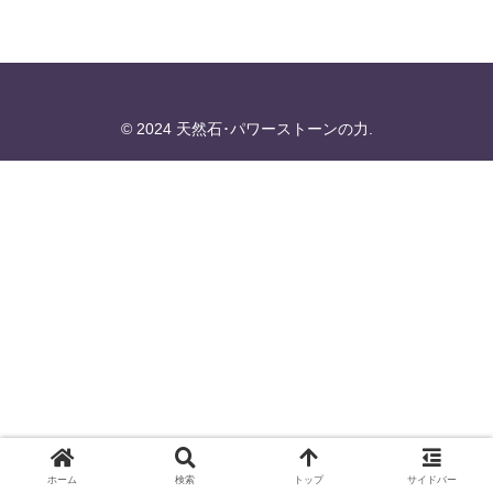
© 2024 天然石･パワーストーンの力.
ホーム
検索
トップ
サイドバー