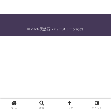
© 2024 天然石･パワーストーンの力.
ホーム
検索
トップ
サイドバー