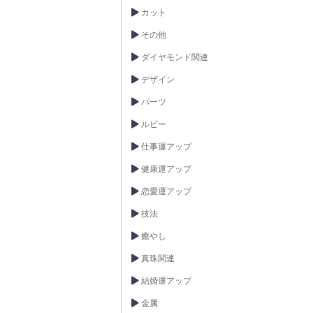
カット
その他
ダイヤモンド関連
デザイン
パーツ
ルビー
仕事運アップ
健康運アップ
恋愛運アップ
技法
癒やし
真珠関連
結婚運アップ
金属