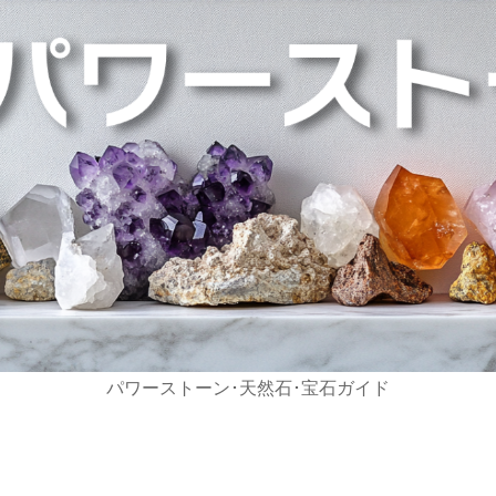
パワーストーン･天然石･宝石ガイド